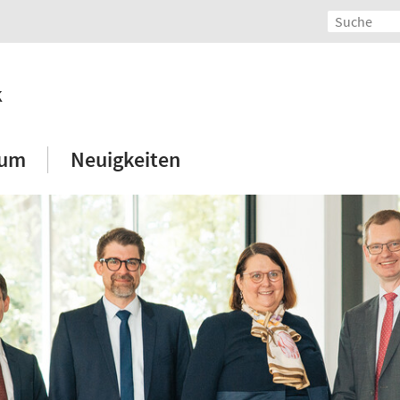
k
ium
Neuigkeiten