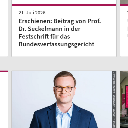
21. Juli 2026
Erschienen: Beitrag von Prof.
Dr. Seckelmann in der
Festschrift für das
Bundesverfassungsgericht
© David B. Erhardt | Juristische Fakultät Hannover