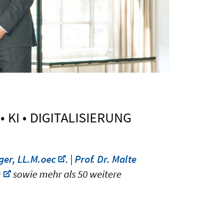
KI • DIGITALISIERUNG
rger, LL.M.oec
. |
Prof. Dr. Malte
)
sowie mehr als 50 weitere