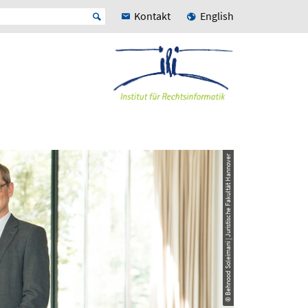
Kontakt
English
© Behnood Soleimani | Juristische Fakultät Hannover