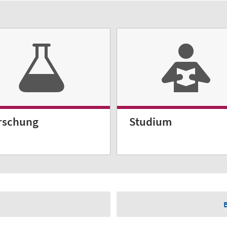
rschung
Studium