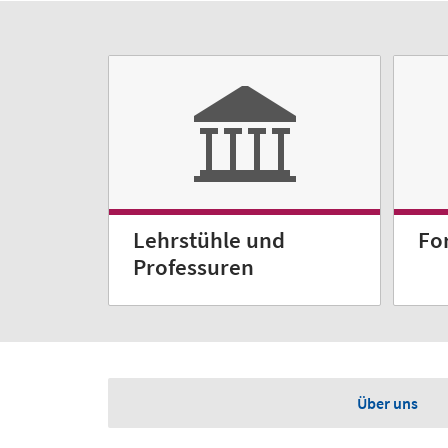
Lehrstühle und
Fo
Professuren
Über uns