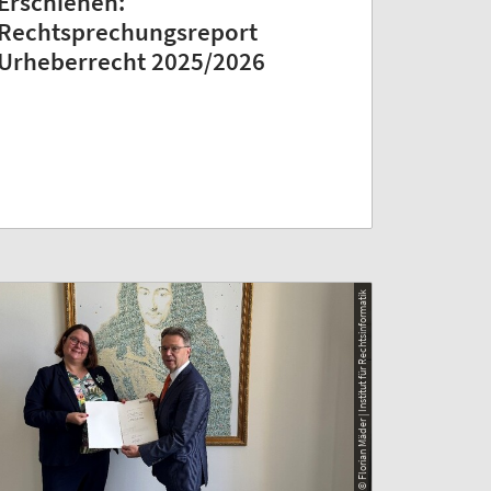
Erschienen:
Rechtsprechungsreport
Urheberrecht 2025/2026
© Florian Mäder | Institut für Rechtsinformatik