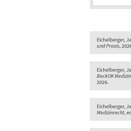
Eichelberger, J
und Praxis
, 202
Eichelberger, J
BeckOK Medizin
2026.
Eichelberger, J
Medizinrecht
, e