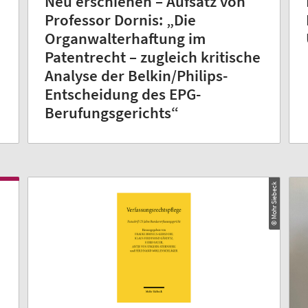
Neu erschienen – Aufsatz von
Professor Dornis: „Die
Organwalterhaftung im
Patentrecht – zugleich kritische
Analyse der Belkin/Philips-
Entscheidung des EPG-
Berufungsgerichts“
© Mohr Siebeck