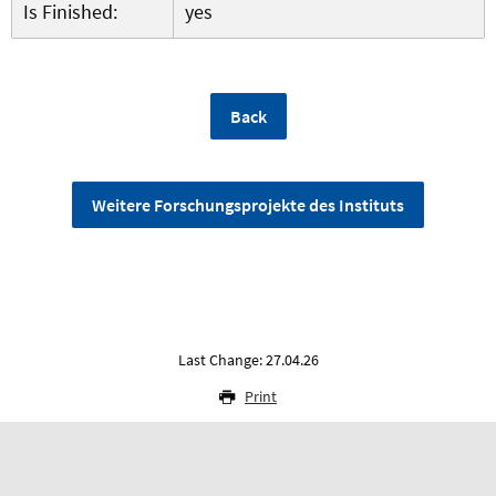
Is Finished:
yes
Back
Weitere Forschungsprojekte des Instituts
Last Change: 27.04.26
Print