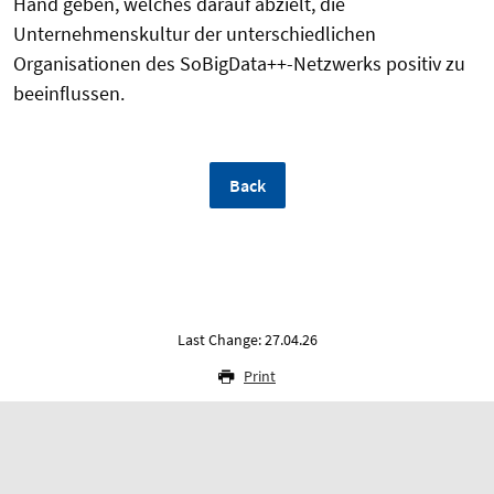
Hand geben, welches darauf abzielt, die
Unternehmenskultur der unterschiedlichen
Organisationen des SoBigData++-Netzwerks positiv zu
beeinflussen.
Back
Last Change: 27.04.26
Print