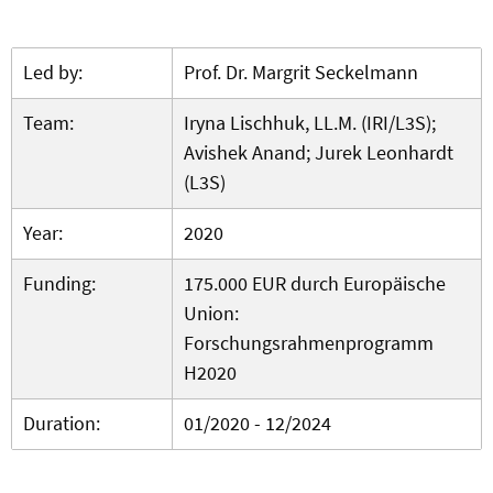
Led by:
Prof. Dr. Margrit Seckelmann
Team:
Iryna Lischhuk, LL.M. (IRI/L3S);
Avishek Anand; Jurek Leonhardt
(L3S)
Year:
2020
Funding:
175.000 EUR durch Europäische
Union:
Forschungsrahmenprogramm
H2020
Duration:
01/2020 - 12/2024