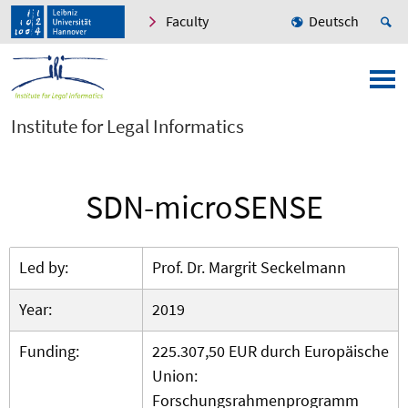
Faculty
Deutsch
Institute for Legal Informatics
SDN-microSENSE
Led by:
Prof. Dr. Margrit Seckelmann
Year:
2019
Funding:
225.307,50 EUR durch Europäische
Union:
Forschungsrahmenprogramm