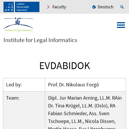
Faculty
Deutsch
Institute for Legal Informatics
EVDABIDOK
Led by:
Prof. Dr. Nikolaus Forgó
Team:
Dipl. Jur Marian Arning, LL.M. RAin
Dr. Tina Krügel, LL.M. (Oslo), RA
Fabian Schmieder, Ass. Sven
Tschoepe, LL.M., Nicola Dissen,
Martin Haase, Eva Litzenburger