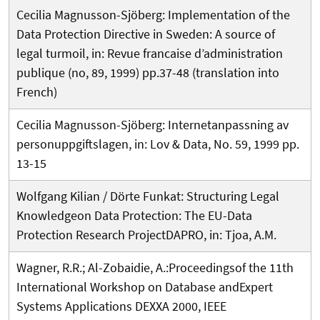
Cecilia Magnusson-Sjöberg: Implementation of the
Data Protection Directive in Sweden: A source of
legal turmoil, in: Revue francaise d’administration
publique (no, 89, 1999) pp.37-48 (translation into
French)
Cecilia Magnusson-Sjöberg: Internetanpassning av
personuppgiftslagen, in: Lov & Data, No. 59, 1999 pp.
13-15
Wolfgang Kilian / Dörte Funkat: Structuring Legal
Knowledgeon Data Protection: The EU-Data
Protection Research ProjectDAPRO, in: Tjoa, A.M.
Wagner, R.R.; Al-Zobaidie, A.:Proceedingsof the 11th
International Workshop on Database andExpert
Systems Applications DEXXA 2000, IEEE