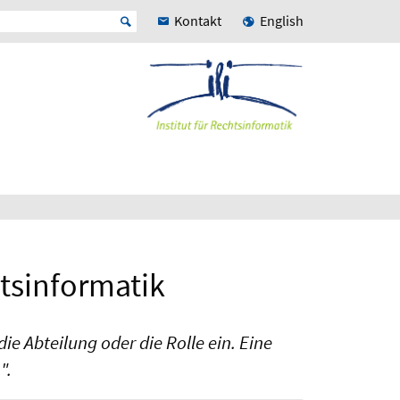
Kontakt
English
htsinformatik
ie Abteilung oder die Rolle ein. Eine
".