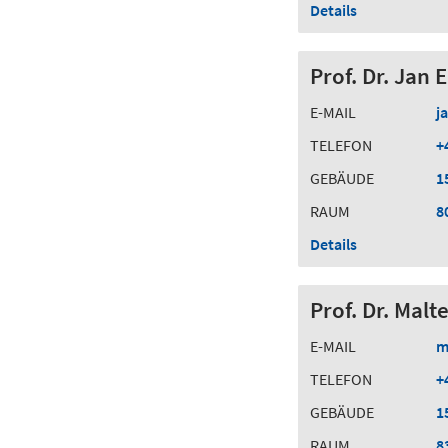
Details
Prof. Dr. Jan 
E-MAIL
j
TELEFON
+
GEBÄUDE
1
RAUM
8
Details
Prof. Dr. Mal
E-MAIL
m
TELEFON
+
GEBÄUDE
1
RAUM
8