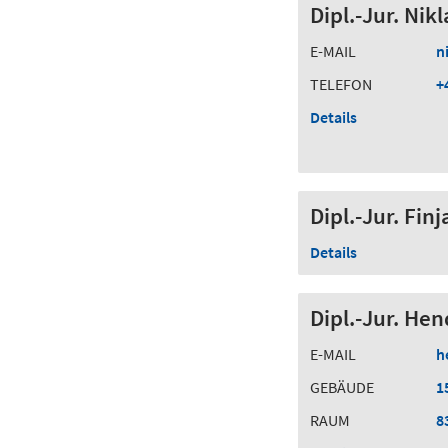
Dipl.-Jur. Nik
E-MAIL
n
TELEFON
+
Details
Dipl.-Jur. Fin
Details
Dipl.-Jur. Hen
E-MAIL
h
GEBÄUDE
1
RAUM
8