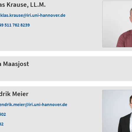
las Krause, LL.M.
iklas.krause
iri.uni-hannover.de
49 511 762 8239
ja Maasjost
drik Meier
endrik.meier
iri.uni-hannover.de
502
32