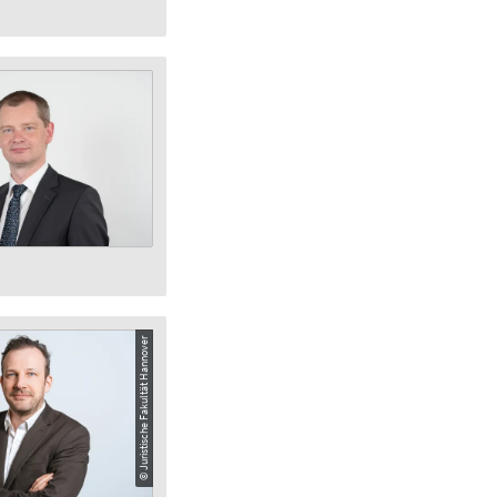
© Juristische Fakultät Hannover