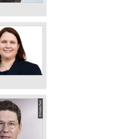
© Heide Fest