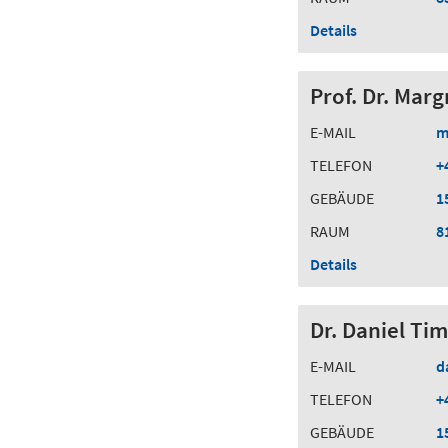
Details
Prof. Dr. Mar
E-MAIL
m
TELEFON
+
GEBÄUDE
1
RAUM
8
Details
Dr. Daniel T
E-MAIL
d
TELEFON
+
GEBÄUDE
1