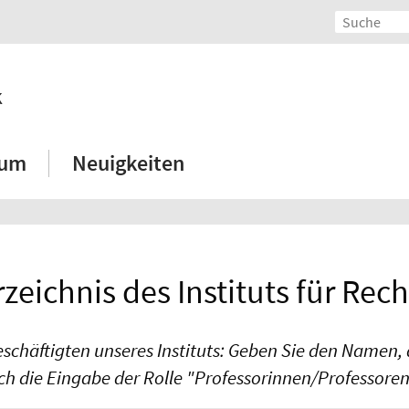
k
ium
Neuigkeiten
eichnis des Instituts für Rec
eschäftigten unseres Instituts: Geben Sie den Namen, d
rch die Eingabe der Rolle "Professorinnen/Professoren