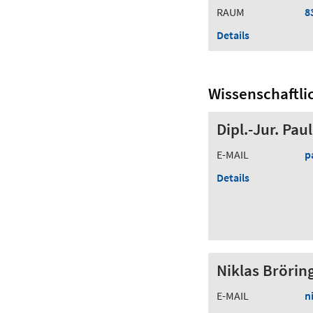
RAUM
8
Details
Wissenschaftli
Dipl.-Jur. Pau
E-MAIL
p
Details
Niklas Bröring
E-MAIL
n