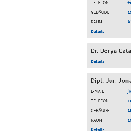
TELEFON
+
GEBÄUDE
1
RAUM
A
Details
Dr. Derya Cata
Details
Dipl.-Jur. Jo
E-MAIL
j
TELEFON
+
GEBÄUDE
1
RAUM
1
Details