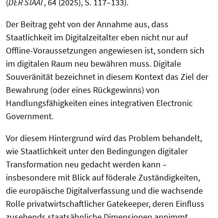
(
DER STAAT
, 64 (2025), S. 117–133).
Der Beitrag geht von der Annahme aus, dass
Staatlichkeit im Digitalzeitalter eben nicht nur auf
Offline-Voraussetzungen angewiesen ist, sondern sich
im digitalen Raum neu bewähren muss. Digitale
Souveränität bezeichnet in diesem Kontext das Ziel der
Bewahrung (oder eines Rückgewinns) von
Handlungsfähigkeiten eines integrativen Electronic
Government.
Vor diesem Hintergrund wird das Problem behandelt,
wie Staatlichkeit unter den Bedingungen digitaler
Transformation neu gedacht werden kann –
insbesondere mit Blick auf föderale Zuständigkeiten,
die europäische Digitalverfassung und die wachsende
Rolle privatwirtschaftlicher Gatekeeper, deren Einfluss
zusehends staatsähnliche Dimensionen annimmt.