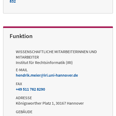
832
Funktion
WISSENSCHAFTLICHE MITARBEITERINNEN UND
MITARBEITER
Institut für Rechtsinformatik (IRI)
E-MAIL
hendrik.meier
iri.uni-hannover.de
FAX
+49 511 762 8290
ADRESSE
Königsworther Platz 1, 30167 Hannover
GEBÄUDE