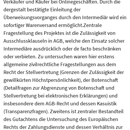
Verkäufer und Käufer bei Onlinegeschäften. Durch die
dergestalt bestätigte Einleitung der
Überweisungsvorganges durch den Intermediär wird ein
sofortiger Warenversand ermöglicht.Zentrale
Fragestellung des Projektes ist die Zulässigkeit von
Ausschlussklauseln in AGB, welche den Einsatz solcher
Intermediäre ausdrücklich oder de facto beschränken
oder verbieten. Zu untersuchen waren hier erstens
allgemeine zivilrechtliche Fragestellungen aus dem
Recht der Stellvertretung (Grenzen der Zulässigkeit der
gewillkürten Höchstpersönlichkeit), der Botenschaft
(Detailfragen zur Abgrenzung von Botenschaft und
Stellvertretung bei elektronischen Erklärungen) und
insbesondere dem AGB-Recht und dessen Kasuistik
(Transparenzfragen). Zweitens ist zentraler Bestandteil
des Gutachtens die Untersuchung des Europäischen
Rechts der Zahlungsdienste und dessen Verhältnis zur