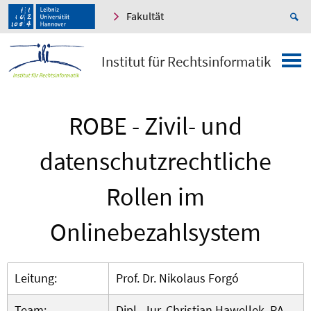
Fakultät
Institut für Rechtsinformatik
ROBE - Zivil- und
datenschutzrechtliche
Rollen im
Onlinebezahlsystem
Leitung:
Prof. Dr. Nikolaus Forgó
Team:
Dipl.-Jur. Christian Hawellek, RA