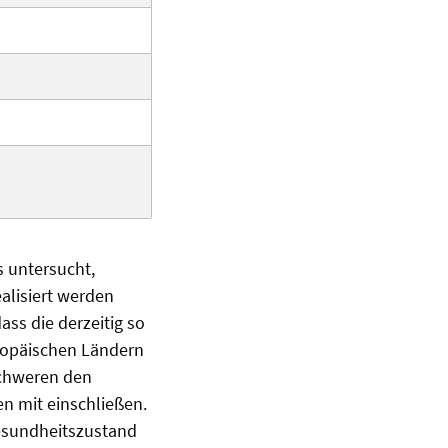
s untersucht,
ealisiert werden
ass die derzeitig so
ropäischen Ländern
schweren den
n mit einschließen.
Gesundheitszustand