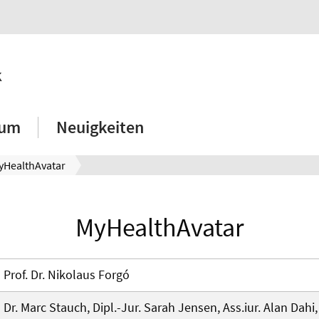
k
ium
Neuigkeiten
yHealthAvatar
MyHealthAvatar
Prof. Dr. Nikolaus Forgó
Dr. Marc Stauch, Dipl.-Jur. Sarah Jensen, Ass.iur. Alan Dahi,