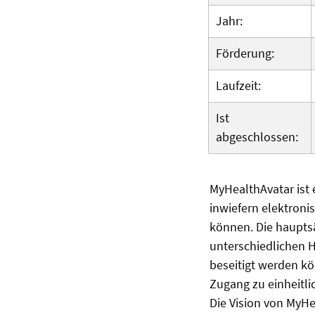
Jahr:
Förderung:
Laufzeit:
Ist
abgeschlossen:
MyHealthAvatar ist 
inwiefern elektronis
können. Die hauptsä
unterschiedlichen 
beseitigt werden k
Zugang zu einheitli
Die Vision von MyHe