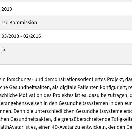
2013
EU-Kommission
03/2013 - 02/2016
ja
ein forschungs- und demonstrationsorientiertes Projekt, da
che Gesundheitsakten, als digitale Patienten konfiguriert, r
chliche Motivation des Projektes ist es, dazu beizutragen, d
Herangehensweisen in den Gesundheitssystemen in den eu
önnen. Denn die unterschiedlichen Gesundheitssysteme er
chen Gesundheitsakten, die grenzüberschreitende Tätigkeite
althAvatar ist es, einen 4D-Avatar zu entwickeln, der den 