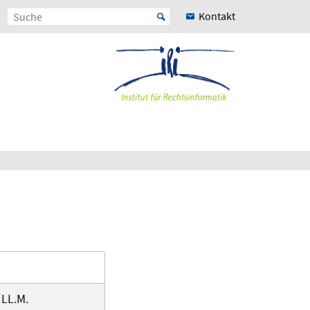
Kontakt
 LL.M.