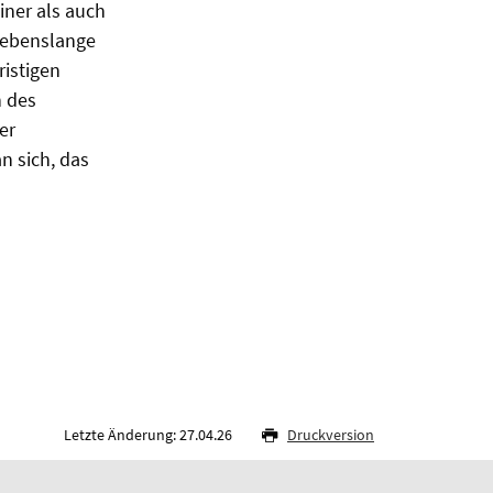
iner als auch
 lebenslange
istigen
n des
er
n sich, das
Letzte Änderung: 27.04.26
Druckversion