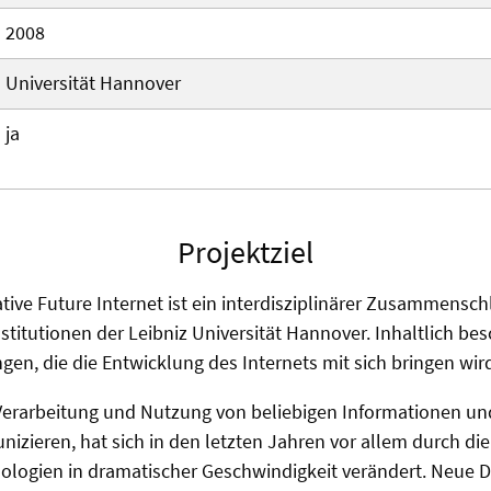
2008
Universität Hannover
ja
Projektziel
ative Future Internet ist ein interdisziplinärer Zusammensch
stitutionen der Leibniz Universität Hannover. Inhaltlich besc
en, die die Entwicklung des Internets mit sich bringen wir
 Verarbeitung und Nutzung von beliebigen Informationen und 
zieren, hat sich in den letzten Jahren vor allem durch die
logien in dramatischer Geschwindigkeit verändert. Neue 