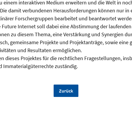
 zu einem interaktiven Medium erweitern und die Welt in n
 Die damit verbundenen Herausforderungen können nur in
ziplinärer Forschergruppen bearbeitet und beantwortet werde
e Future Internet soll dabei eine Abstimmung der laufenden 
tionen zu diesem Thema, eine Verstärkung und Synergien du
sch, gemeinsame Projekte und Projektanträge, sowie eine
ivitäten und Resultaten ermöglichen.
en dieses Projektes für die rechtlichen Fragestellungen, in
d Immaterialgüterrechte zuständig.
Zurück