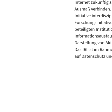
Internet zukünftig
Ausmaß verbinden.
Initiative interdis
Forschungsinitiativ
beteiligten Institu
Informationsaustau
Darstellung von Akt
Das IRI ist im Rahm
auf Datenschutz un