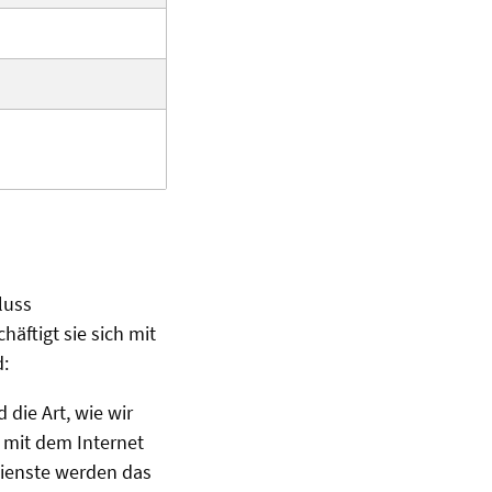
luss
häftigt sie sich mit
d:
die Art, wie wir
 mit dem Internet
Dienste werden das