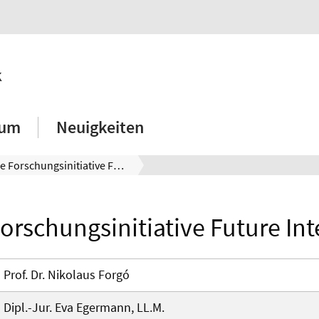
k
ium
Neuigkeiten
Die Forschungsinitiative Future Internet
Forschungsinitiative Future Int
Prof. Dr. Nikolaus Forgó
Dipl.-Jur. Eva Egermann, LL.M.