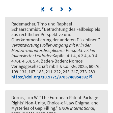
Rademacher, Timo und Raphael
Schaarschmidt.
"Betrachtung des Fallbeispiels
aus rechtlicher Perspektive und
Querkommentierung der anderen Disziplinen."
Verantwortungsvoller Umgang mit KI in der
Medizin aus interdisziplinärer Perspektive: Ein
fallbasierter Leitfaden
Kapitel 4.1.4, 4.2.4, 4.3.4,
4.4.4, 4.5.4, 5.4, Baden-Baden: Nomos
Verlagsgesellschaft mbH & Co. KG, 2025, 60-76,
109-134, 167-183, 211-222, 243-247, 273-283
https://doi.org/10.5771/9783748954392
Dornis, Tim W.
"The European Patent Package:
Rights’ Non-Unity, Choice-of-Law Enigma, and
Mysteries of Gap Filling."
GRUR international
,