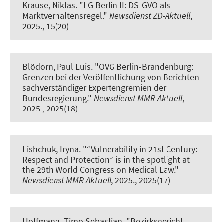
Krause, Niklas.
"LG Berlin II: DS-GVO als
Marktverhaltensregel."
Newsdienst ZD-Aktuell
,
2025., 15(20)
Blödorn, Paul Luis.
"OVG Berlin-Brandenburg:
Grenzen bei der Veröffentlichung von Berichten
sachverständiger Expertengremien der
Bundesregierung."
Newsdienst MMR-Aktuell
,
2025., 2025(18)
Lishchuk, Iryna.
"“Vulnerability in 21st Century:
Respect and Protection” is in the spotlight at
the 29th World Congress on Medical Law."
Newsdienst MMR-Aktuell
, 2025., 2025(17)
Hoffmann, Timo Sebastian.
"Bezirksgericht