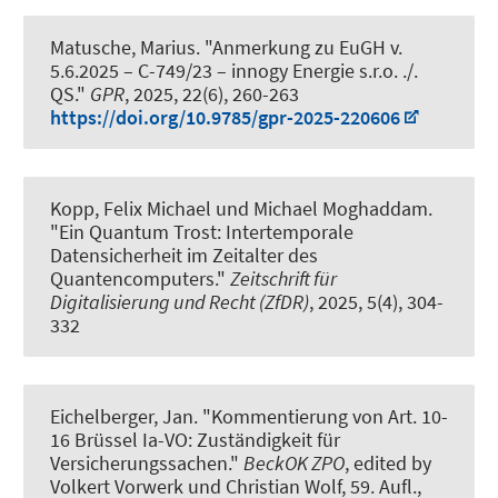
Matusche, Marius.
"Anmerkung zu EuGH v.
5.6.2025 – C-749/23 – innogy Energie s.r.o. ./.
QS."
GPR
, 2025, 22(6), 260-263
https://doi.org/10.9785/gpr-2025-220606
Kopp, Felix Michael und Michael Moghaddam.
"Ein Quantum Trost: Intertemporale
Datensicherheit im Zeitalter des
Quantencomputers."
Zeitschrift für
Digitalisierung und Recht (ZfDR)
, 2025, 5(4), 304-
332
Eichelberger, Jan
.
"Kommentierung von Art. 10-
16 Brüssel Ia-VO: Zuständigkeit für
Versicherungssachen."
BeckOK ZPO
, edited by
Volkert Vorwerk und Christian Wolf, 59. Aufl.,