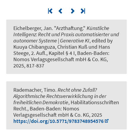
Eichelberger, Jan
.
"Arzthaftung."
Künstliche
Intelligenz: Recht und Praxis automatisierter und
autonomer Systeme | Generative KI
, edited by
Kuuya Chibanguza, Christian Kuß und Hans
Steege, 2. Aufl., Kapitel § 4 I, Baden-Baden:
Nomos Verlagsgesellschaft mbH & Co. KG,
2025, 817-837
Rademacher, Timo.
Recht ohne Zufall?
Algorithmische Rechtsverwirklichung in der
freiheitlichen Demokratie
, Habilitationsschriften
Recht., Baden-Baden: Nomos
Verlagsgesellschaft mbH & Co. KG, 2025
https://doi.org/10.5771/9783748954576