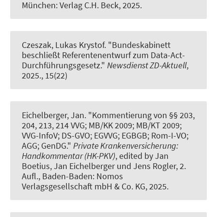
München: Verlag C.H. Beck, 2025.
Czeszak, Lukas Krystof.
"Bundeskabinett
beschließt Referentenentwurf zum Data-Act-
Durchführungsgesetz."
Newsdienst ZD-Aktuell
,
2025., 15(22)
Eichelberger, Jan
.
"Kommentierung von §§ 203,
204, 213, 214 VVG; MB/KK 2009; MB/KT 2009;
VVG-InfoV; DS-GVO; EGVVG; EGBGB; Rom-I-VO;
AGG; GenDG."
Private Krankenversicherung:
Handkommentar (HK-PKV)
, edited by Jan
Boetius, Jan Eichelberger und Jens Rogler, 2.
Aufl., Baden-Baden: Nomos
Verlagsgesellschaft mbH & Co. KG, 2025.