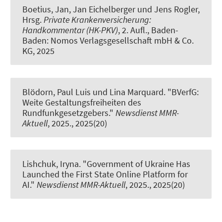
Boetius, Jan
, Jan Eichelberger
und Jens Rogler,
Hrsg.
Private Krankenversicherung:
Handkommentar (HK-PKV)
, 2. Aufl., Baden-
Baden: Nomos Verlagsgesellschaft mbH & Co.
KG, 2025
Blödorn, Paul Luis und Lina Marquard.
"BVerfG:
Weite Gestaltungsfreiheiten des
Rundfunkgesetzgebers."
Newsdienst MMR-
Aktuell
, 2025., 2025(20)
Lishchuk, Iryna.
"Government of Ukraine Has
Launched the First State Online Platform for
AI."
Newsdienst MMR-Aktuell
, 2025., 2025(20)