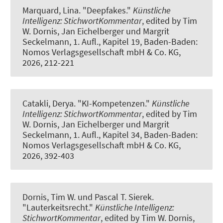
Marquard, Lina.
"Deepfakes."
Künstliche
Intelligenz: StichwortKommentar
, edited by Tim
W. Dornis, Jan Eichelberger und Margrit
Seckelmann, 1. Aufl., Kapitel 19, Baden-Baden:
Nomos Verlagsgesellschaft mbH & Co. KG,
2026, 212-221
Catakli, Derya.
"KI-Kompetenzen."
Künstliche
Intelligenz: StichwortKommentar
, edited by Tim
W. Dornis, Jan Eichelberger und Margrit
Seckelmann, 1. Aufl., Kapitel 34, Baden-Baden:
Nomos Verlagsgesellschaft mbH & Co. KG,
2026, 392-403
Dornis, Tim W.
und Pascal T. Sierek.
"Lauterkeitsrecht."
Künstliche Intelligenz:
StichwortKommentar
, edited by Tim W. Dornis,