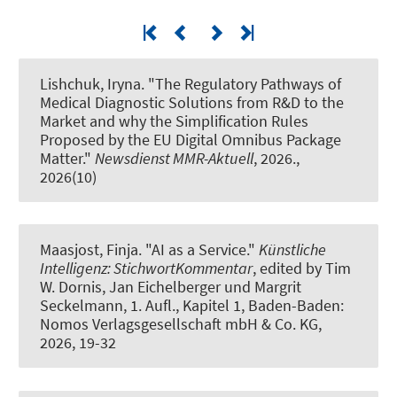
Lishchuk, Iryna.
"The Regulatory Pathways of
Medical Diagnostic Solutions from R&D to the
Market and why the Simplification Rules
Proposed by the EU Digital Omnibus Package
Matter."
Newsdienst MMR-Aktuell
, 2026.,
2026(10)
Maasjost, Finja.
"AI as a Service."
Künstliche
Intelligenz: StichwortKommentar
, edited by Tim
W. Dornis, Jan Eichelberger und Margrit
Seckelmann, 1. Aufl., Kapitel 1, Baden-Baden:
Nomos Verlagsgesellschaft mbH & Co. KG,
2026, 19-32