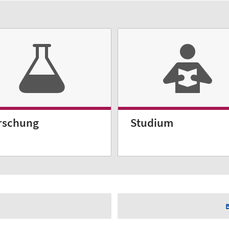
rschung
Studium