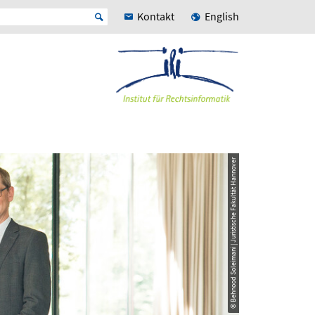
Kontakt
English
© Behnood Soleimani | Juristische Fakultät Hannover