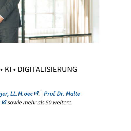
KI • DIGITALISIERUNG
rger, LL.M.oec
. |
Prof. Dr. Malte
)
sowie mehr als 50 weitere