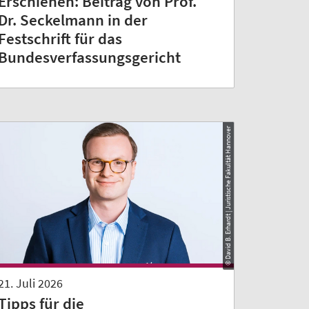
Erschienen: Beitrag von Prof.
Dr. Seckelmann in der
Festschrift für das
Bundesverfassungsgericht
© David B. Erhardt | Juristische Fakultät Hannover
21. Juli 2026
Tipps für die