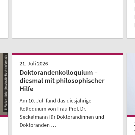
© Florian Mäder | Institut für Rechtsinformatik
21. Juli 2026
Doktorandenkolloquium –
diesmal mit philosophischer
Hilfe
Am 10. Juli fand das diesjährige
Kolloquium von Frau Prof. Dr.
Seckelmann für Doktorandinnen und
Doktoranden …