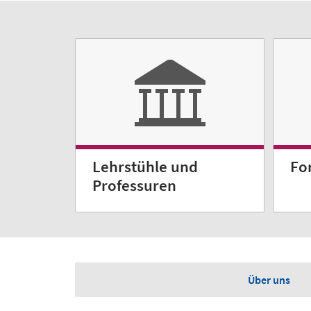
Lehrstühle und
Fo
Professuren
Über uns