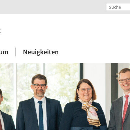
k
ium
Neuigkeiten