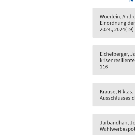
Woerlein, Andr
Einordnung der 
2024., 2024(19)
Eichelberger, J
krisenresilien
116
Krause, Niklas.
Ausschlusses d
Jarbandhan, Jo
Wahlwerbespot