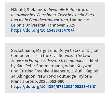
Hänold, Stefanie.
Individuelle Befunde in der
medizinischen Forschung. Zwischen mehr Eigen-
und mehr Fremdverantwortung
, Hannover:
Leibniz Universität Hannover, 2025
https://doi.org/10.15488/18470
Seckelmann, Margrit
und Derya Catakli.
"Digital
Competencies in the Civil Service."
The Civil
Service in Europe: A Research Companion
, edited
by Karl-Peter Sommermann, Adam Krzywoń
und Cristina Fraenkel-Haeberle, 1. Aufl., Kapitel
34, Abingdon, New York: Routledge Taylor &
Francis Group, 2025, 662-680
https://doi.org/10.4324/9781003458333-41