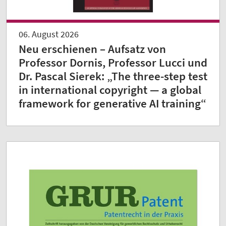
06. August 2026
Neu erschienen – Aufsatz von
Professor Dornis, Professor Lucci und
Dr. Pascal Sierek: „The three-step test
in international copyright — a global
framework for generative AI training“