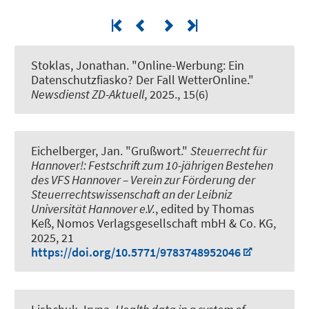
Stoklas, Jonathan.
"Online-Werbung: Ein
Datenschutzfiasko? Der Fall WetterOnline."
Newsdienst ZD-Aktuell
, 2025., 15(6)
Eichelberger, Jan
.
"Grußwort."
Steuerrecht für
Hannover!: Festschrift zum 10-jährigen Bestehen
des VFS Hannover – Verein zur Förderung der
Steuerrechtswissenschaft an der Leibniz
Universität Hannover e.V.
, edited by Thomas
Keß, Nomos Verlagsgesellschaft mbH & Co. KG,
2025, 21
https://doi.org/10.5771/9783748952046