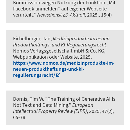
Kommission wegen Nutzung der Funktion „Mit
Facebook anmelden“ auf eigener Webseite
verurteilt."
Newsdienst ZD-Aktuell
, 2025., 15(4)
Eichelberger, Jan
,
Medizinprodukte im neuen
Produkthaftungs- und KI-Regulierungsrecht
,
Nomos Verlagsgesellschaft mbH & Co. KG,
Webpublikation oder Website, 2025,
https://www.nomos.de/medizinprodukte-im-
neuen-produkthaftungs-und-ki-
regulierungsrecht/
Dornis, Tim W.
"The Training of Generative AI Is
Not Text and Data Mining."
European
Intellectual Property Review (EIPR)
, 2025, 47(2),
65-78