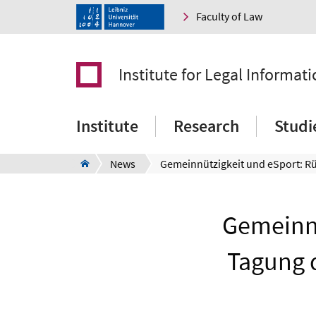
Faculty of Law
Institute for Legal Informati
Institute
Research
Studi
News
Gemeinnü
Tagung 