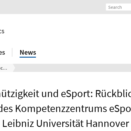
cs
es
News
Gemeinnützigkeit und eSport: Rückblick auf die Tagung des Kompetenzzentrums eSport an der Leibniz Universität Hannover
tzigkeit und eSport: Rückblic
des Kompetenzzentrums eSpor
Leibniz Universität Hannover