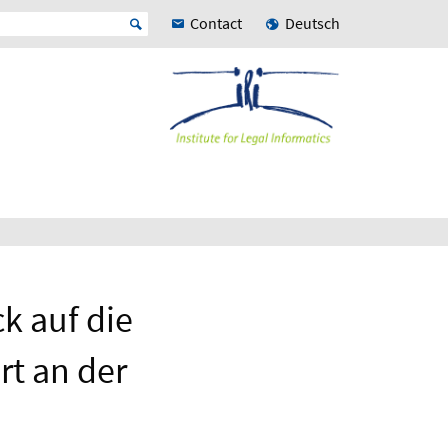
Contact
Deutsch
k auf die
t an der