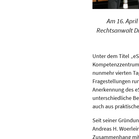
Am 16. April
Rechtsanwalt Dr
Unter dem Titel „eS
Kompetenzzentrum e
nunmehr vierten Tag
Fragestellungen ru
Anerkennung des eS
unterschiedliche Be
auch aus praktische
Seit seiner Gründu
Andreas H. Woerlei
Zusammenhang mit Ga