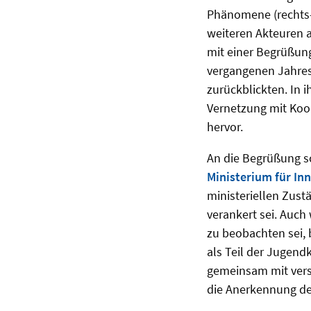
Phänomene (rechts-
weiteren Akteuren 
mit einer Begrüßung
vergangenen Jahres
zurückblickten. In 
Vernetzung mit Koo
hervor.
An die Begrüßung s
Ministerium für Inn
ministeriellen Zust
verankert sei. Auch
zu beobachten sei, 
als Teil der Jugend
gemeinsam mit vers
die Anerkennung de