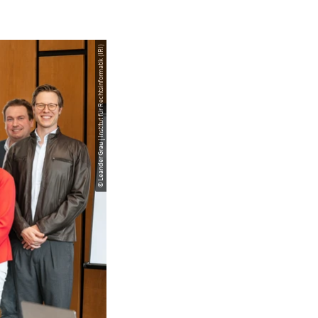
© Leander Grau | Institut für Rechtsinformatik (IRI)