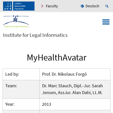
Faculty
Deutsch
Institute for Legal Informatics
MyHealthAvatar
Led by:
Prof. Dr. Nikolaus Forgó
Team:
Dr. Marc Stauch, Dipl.-Jur. Sarah
Jensen, Ass.iur. Alan Dahi, LL.M.
Year:
2013